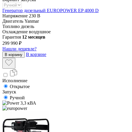
Генератор дизельный EUROPOWER EP 4000 D
Напряжение
230 В
Двигатель
Yanmar
Топливо
дизель
Охлаждение
воздушное
Гарантия
12 месяцев
299 990 ₽
Нашли дешевле?
В корзине
В корзину
Исполнение
Открытое
Запуск
Ручной
3,3 кВА