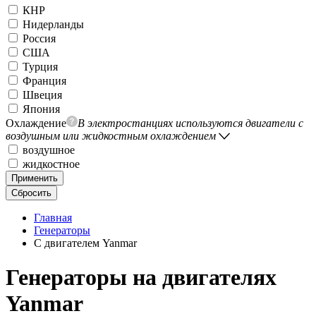
КНР
Нидерланды
Россия
США
Турция
Франция
Швеция
Япония
Охлаждение
В электростанциях используются двигатели с
воздушным или жидкостным охлаждением
воздушное
жидкостное
Применить
Сбросить
Главная
Генераторы
С двигателем Yanmar
Генераторы на двигателях
Yanmar