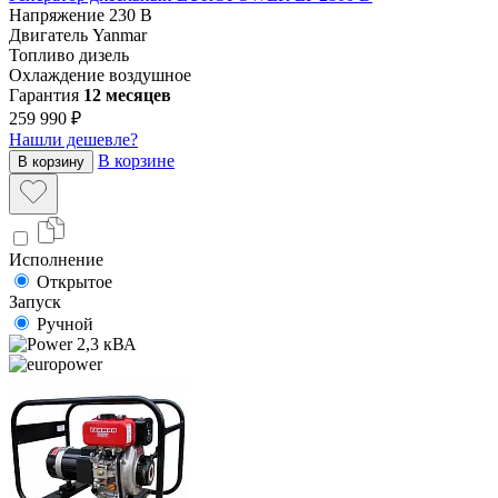
Напряжение
230 В
Двигатель
Yanmar
Топливо
дизель
Охлаждение
воздушное
Гарантия
12 месяцев
259 990 ₽
Нашли дешевле?
В корзине
В корзину
Исполнение
Открытое
Запуск
Ручной
2,3 кВА