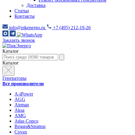
Доставка
Статьи
Контакты
info@pikenergo.ru
+7 (495) 212-19-26
Заказать звонок
Каталог
Каталог
Генераторы
Все производители
A-iPower
AGG
Airman
Aksa
AMG
Atlas Copco
Briggs&Stratton
Covax