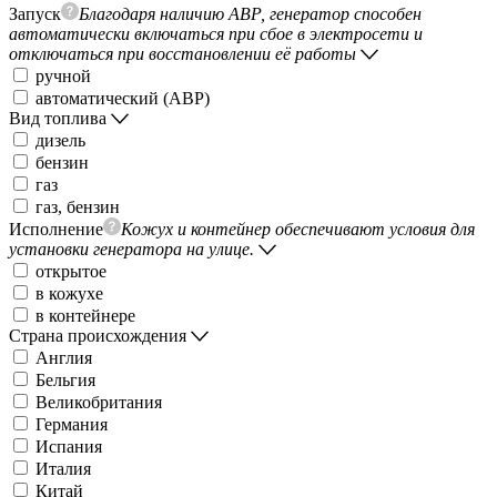
Запуск
Благодаря наличию АВР, генератор способен
автоматически включаться при сбое в электросети и
отключаться при восстановлении её работы
ручной
автоматический (АВР)
Вид топлива
дизель
бензин
газ
газ, бензин
Исполнение
Кожух и контейнер обеспечивают условия для
установки генератора на улице.
открытое
в кожухе
в контейнере
Страна происхождения
Англия
Бельгия
Великобритания
Германия
Испания
Италия
Китай