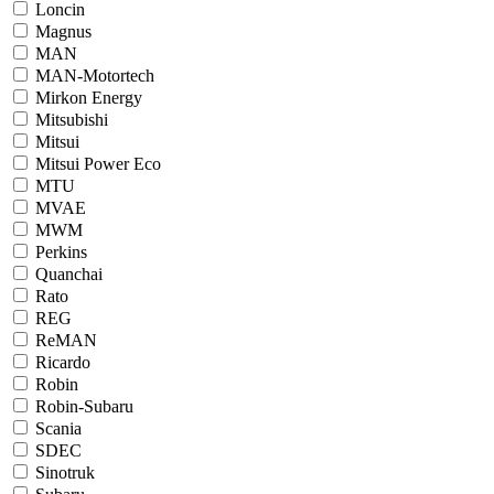
Loncin
Magnus
MAN
MAN-Motortech
Mirkon Energy
Mitsubishi
Mitsui
Mitsui Power Eco
MTU
MVAE
MWM
Perkins
Quanchai
Rato
REG
ReMAN
Ricardo
Robin
Robin-Subaru
Scania
SDEC
Sinotruk