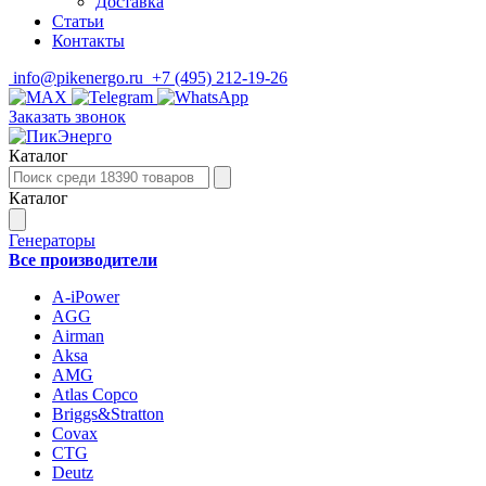
Доставка
Статьи
Контакты
info@pikenergo.ru
+7 (495) 212-19-26
Заказать звонок
Каталог
Каталог
Генераторы
Все производители
A-iPower
AGG
Airman
Aksa
AMG
Atlas Copco
Briggs&Stratton
Covax
CTG
Deutz