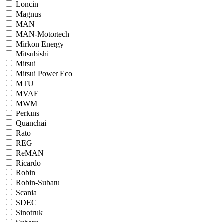
Loncin
Magnus
MAN
MAN-Motortech
Mirkon Energy
Mitsubishi
Mitsui
Mitsui Power Eco
MTU
MVAE
MWM
Perkins
Quanchai
Rato
REG
ReMAN
Ricardo
Robin
Robin-Subaru
Scania
SDEC
Sinotruk