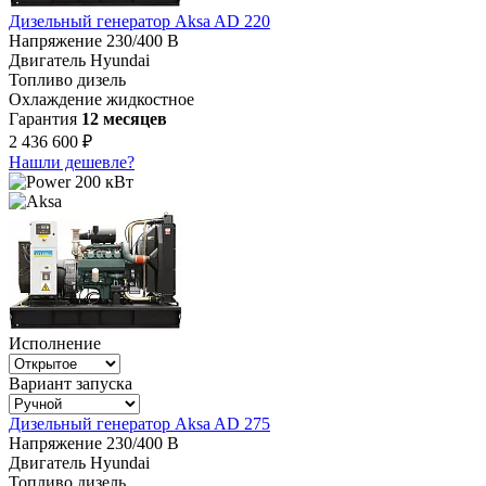
Дизельный генератор Aksa AD 220
Напряжение
230/400 В
Двигатель
Hyundai
Топливо
дизель
Охлаждение
жидкостное
Гарантия
12 месяцев
2 436 600 ₽
Нашли дешевле?
200 кВт
Исполнение
Вариант запуска
Дизельный генератор Aksa AD 275
Напряжение
230/400 В
Двигатель
Hyundai
Топливо
дизель