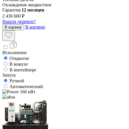
Охлаждение
жидкостное
Гарантия
12 месяцев
2 436 600 ₽
Нашли дешевле?
В корзине
В корзину
Исполнение
Открытое
В кожухе
В контейнере
Запуск
Ручной
Автоматический
160 кВт