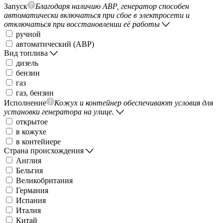
Запуск
Благодаря наличию АВР, генератор способен
автоматически включаться при сбое в электросети и
отключаться при восстановлении её работы
ручной
автоматический (АВР)
Вид топлива
дизель
бензин
газ
газ, бензин
Исполнение
Кожух и контейнер обеспечивают условия для
установки генератора на улице.
открытое
в кожухе
в контейнере
Страна происхождения
Англия
Бельгия
Великобритания
Германия
Испания
Италия
Китай