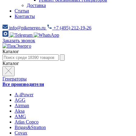
Доставка
Статьи
Контакты
info@pikenergo.ru
+7 (495) 212-19-26
Заказать звонок
Каталог
Каталог
Генераторы
Все производители
A-iPower
AGG
Airman
Aksa
AMG
Atlas Copco
Briggs&Stratton
Covax