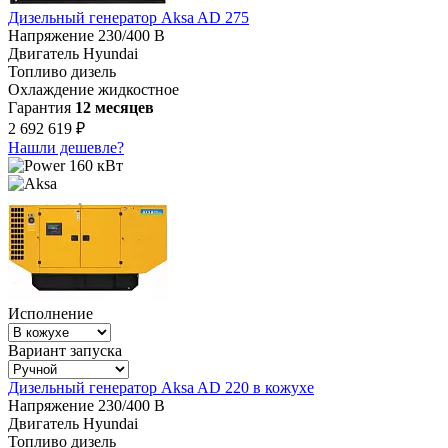
Дизельный генератор Aksa AD 275
Напряжение
230/400 В
Двигатель
Hyundai
Топливо
дизель
Охлаждение
жидкостное
Гарантия
12 месяцев
2 692 619 ₽
Нашли дешевле?
160 кВт
Исполнение
Вариант запуска
Дизельный генератор Aksa AD 220 в кожухе
Напряжение
230/400 В
Двигатель
Hyundai
Топливо
дизель