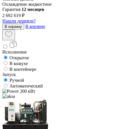
Охлаждение
жидкостное
Гарантия
12 месяцев
2 692 619 ₽
Нашли дешевле?
В корзине
В корзину
Исполнение
Открытое
В кожухе
В контейнере
Запуск
Ручной
Автоматический
200 кВт