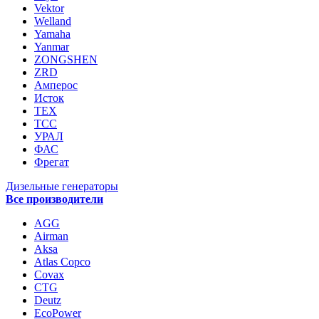
Vektor
Welland
Yamaha
Yanmar
ZONGSHEN
ZRD
Амперос
Исток
ТЕХ
ТСС
УРАЛ
ФАС
Фрегат
Дизельные генераторы
Все производители
AGG
Airman
Aksa
Atlas Copco
Covax
CTG
Deutz
EcoPower