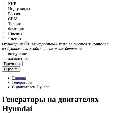
КНР
Нидерланды
Россия
США
Турция
Франция
Швеция
Япония
Охлаждение
В электростанциях используются двигатели с
воздушным или жидкостным охлаждением
воздушное
жидкостное
Применить
Сбросить
Главная
Генераторы
С двигателем Hyundai
Генераторы на двигателях
Hyundai