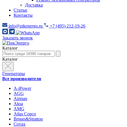
Доставка
Статьи
Контакты
info@pikenergo.ru
+7 (495) 212-19-26
Заказать звонок
Каталог
Каталог
Генераторы
Все производители
A-iPower
AGG
Airman
Aksa
AMG
Atlas Copco
Briggs&Stratton
Covax