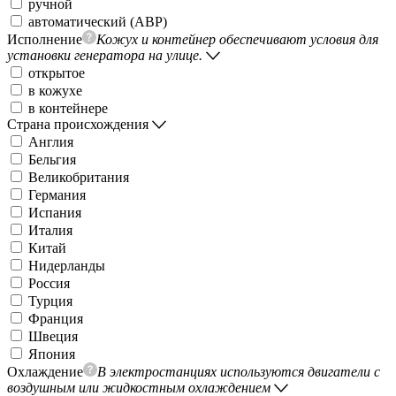
ручной
автоматический (АВР)
Исполнение
Кожух и контейнер обеспечивают условия для
установки генератора на улице.
открытое
в кожухе
в контейнере
Страна происхождения
Англия
Бельгия
Великобритания
Германия
Испания
Италия
Китай
Нидерланды
Россия
Турция
Франция
Швеция
Япония
Охлаждение
В электростанциях используются двигатели с
воздушным или жидкостным охлаждением