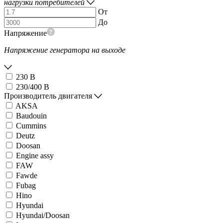
нагрузки потребителей
От
До
Напряжение
Напряжение генератора на выходе
230 В
230/400 В
Производитель двигателя
AKSA
Baudouin
Cummins
Deutz
Doosan
Engine assy
FAW
Fawde
Fubag
Hino
Hyundai
Hyundai/Doosan