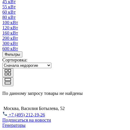
45 кВт
55 кВт
60 кВт
80 кВт
100 кВт
120 кВт
160 кВт
200 кВт
300 кВт
600 кВт
Фильтры
Сортировка:
По данному запросу товары не найдены
Москва, Василия Ботылева, 52
+7 (495) 212-19-26
Подписаться на новости
Генераторы