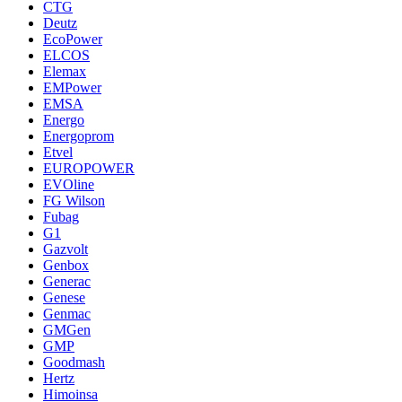
CTG
Deutz
EcoPower
ELCOS
Elemax
EMPower
EMSA
Energo
Energoprom
Etvel
EUROPOWER
EVOline
FG Wilson
Fubag
G1
Gazvolt
Genbox
Generac
Genese
Genmac
GMGen
GMP
Goodmash
Hertz
Himoinsa