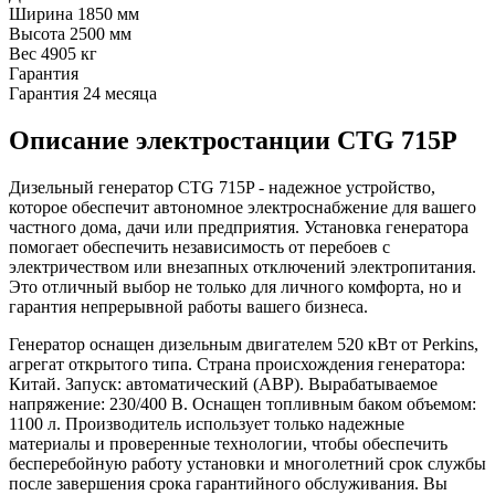
Ширина
1850 мм
Высота
2500 мм
Вес
4905 кг
Гарантия
Гарантия
24 месяца
Описание электростанции CTG 715P
Дизельный генератор CTG 715P - надежное устройство,
которое обеспечит автономное электроснабжение для вашего
частного дома, дачи или предприятия. Установка генератора
помогает обеспечить независимость от перебоев с
электричеством или внезапных отключений электропитания.
Это отличный выбор не только для личного комфорта, но и
гарантия непрерывной работы вашего бизнеса.
Генератор оснащен дизельным двигателем 520 кВт от Perkins,
агрегат открытого типа. Страна происхождения генератора:
Китай. Запуск: автоматический (АВР). Вырабатываемое
напряжение: 230/400 В. Оснащен топливным баком объемом:
1100 л. Производитель использует только надежные
материалы и проверенные технологии, чтобы обеспечить
бесперебойную работу установки и многолетний срок службы
после завершения срока гарантийного обслуживания. Вы