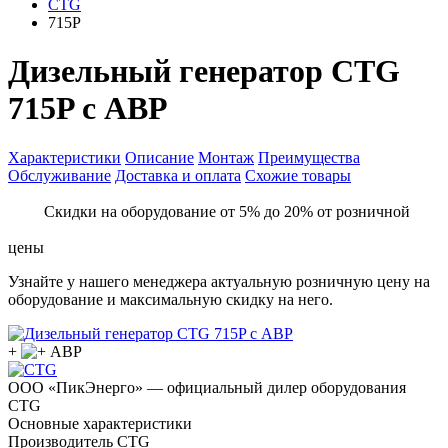
CTG
715P
Дизельный генератор CTG
715P с АВР
Характеристики
Описание
Монтаж
Преимущества
Обслуживание
Доставка и оплата
Схожие товары
Скидки на оборудование от 5% до 20% от розничной
цены
Узнайте у нашего менеджера актуальную розничную цену на
оборудование и максимальную скидку на него.
+
ООО «ПикЭнерго» — официальный дилер оборудования
CTG
Основные характеристики
Производитель
CTG