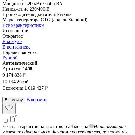
Мощность
520 кВт / 650 кВА
Напряжение
230/400 В
Производитель двигателя
Perkins
Марка генератора
CTG (аналог Stamford)
Все характеристики
Исполнение
Открытое
В кожухе
В контейнере
Вариант запуска
Ручной
Автоматический
Артикул:
1458
9 174 838 ₽
10 194 265 ₽
Экономия 1 019 427 ₽
В корзине
В корзину
Честная гарантия на этот товар 24 месяца
Наша компания
является официальным дилером производителя, поэтому мы