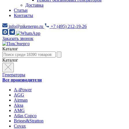
Доставка
Статьи
Контакты
info@pikenergo.ru
+7 (495) 212-19-26
Заказать звонок
Каталог
Каталог
Генераторы
Все производители
A-iPower
AGG
Airman
Aksa
AMG
Atlas Copco
Briggs&Stratton
Covax