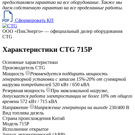
предоставляем гарантию на все оборудование. Также мы
даем собственную гарантию на все проделанные работы.
Сформировать КП
ООО «ПикЭнерго» — официальный дилер оборудования
CTG
Характеристики CTG 715P
Основные характеристики
Производитель
CTG
Мощность
Рекомендуется подбирать мощность
генераторной установки с запасом 15%-20% от суммарной
нагрузки потребителей
520 кВт / 650 кВА
Резервная мощность
При максимальной нагрузке,
допускается работа электростанции не более 10% от общего
времени
572 кВт / 715 кВА
Напряжение
Напряжение генератора на выходе
230/400 В
Вид топлива
дизель
Страна происхождения
Китай
Модель
715P
Исполнение
открытое
Запуск
автоматический (АВР)