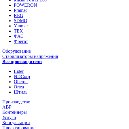
POWERON
Pramac
REG
SDMO
Yanmar
ТЕХ
ФАС
Фрегат
Оборудование
Стабилизаторы напряжения
Все производители
Lider
NDCorp
Oberon
Ortea
Штиль
Производство
АВР
Контейнеры
Услуги
Консультации
Проектирование