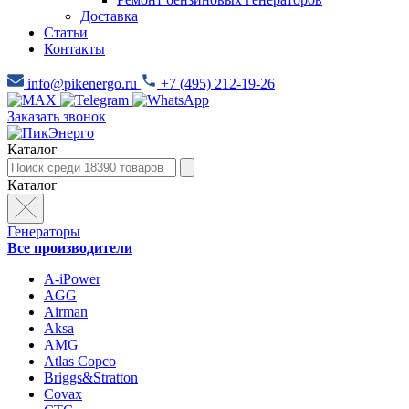
Доставка
Статьи
Контакты
info@pikenergo.ru
+7 (495) 212-19-26
Заказать звонок
Каталог
Каталог
Генераторы
Все производители
A-iPower
AGG
Airman
Aksa
AMG
Atlas Copco
Briggs&Stratton
Covax