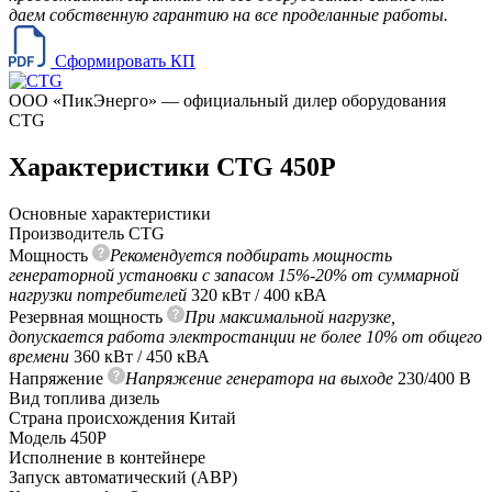
даем собственную гарантию на все проделанные работы.
Сформировать КП
ООО «ПикЭнерго» — официальный дилер оборудования
CTG
Характеристики CTG 450P
Основные характеристики
Производитель
CTG
Мощность
Рекомендуется подбирать мощность
генераторной установки с запасом 15%-20% от суммарной
нагрузки потребителей
320 кВт / 400 кВА
Резервная мощность
При максимальной нагрузке,
допускается работа электростанции не более 10% от общего
времени
360 кВт / 450 кВА
Напряжение
Напряжение генератора на выходе
230/400 В
Вид топлива
дизель
Страна происхождения
Китай
Модель
450P
Исполнение
в контейнере
Запуск
автоматический (АВР)