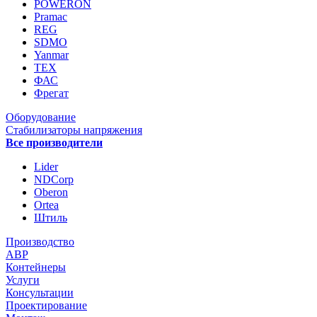
POWERON
Pramac
REG
SDMO
Yanmar
ТЕХ
ФАС
Фрегат
Оборудование
Стабилизаторы напряжения
Все производители
Lider
NDCorp
Oberon
Ortea
Штиль
Производство
АВР
Контейнеры
Услуги
Консультации
Проектирование