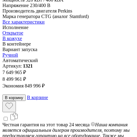
Напряжение
230/400 В
Производитель двигателя
Perkins
Марка генератора
CTG (аналог Stamford)
Все характеристики
Исполнение
Открытое
В кожухе
В контейнере
Вариант запуска
Ручной
Автоматический
Артикул:
1321
7 649 965 ₽
8 499 961 ₽
Экономия 849 996 ₽
В корзине
В корзину
Честная гарантия на этот товар 24 месяца
Наша компания
является официальным дилером производителя, поэтому мы
предоставляем гарантию на все оборудование. Также мы