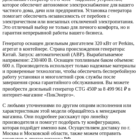
которое обеспечит автономное электроснабжение для вашего
частного дома, дачи или предприятия. Установка генератора
помогает обеспечить независимость от перебоев с
электричеством или внезапных отключений электропитания.
Это отличный выбор не только для личного комфорта, но и
гарантия непрерывной работы вашего бизнеса.
Генератор оснащен дизельным двигателем 320 кВт от Perkins,
агрегат в контейнере. Страна происхождения генератора:
Китай. Запуск: автоматический (АВР). Вырабатываемое
напряжение: 230/400 В. Оснащен топливным баком объемом:
600 л. Производитель использует только надежные материалы
и проверенные технологии, чтобы обеспечить бесперебойную
работу установки и многолетний срок службы после
завершения срока гарантийного обслуживания. Вы можете
приобрести дизельный генератор CTG 450P за 8 499 961 ₽ в
интернет-магазине «ПикЭнерго».
С любыми уточнениями по другим опциям исполнения или
характеристикам этой модели обращайтесь к менеджерам
магазина. Они подробнее расскажут про линейку
производителя и помогут подобрать ту конфигурацию,
которая подойдет именно вам. Осуществляем доставку по г.
Москва и Московской области, также можем отправить
генератор в другие регионы РФ.