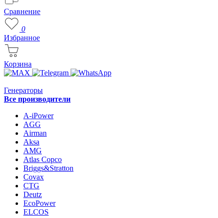
Сравнение
0
Избранное
Корзина
Генераторы
Все производители
A-iPower
AGG
Airman
Aksa
AMG
Atlas Copco
Briggs&Stratton
Covax
CTG
Deutz
EcoPower
ELCOS