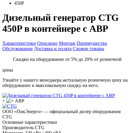
450P
Дизельный генератор CTG
450P в контейнере с АВР
Характеристики
Описание
Монтаж
Преимущества
Обслуживание
Доставка и оплата
Схожие товары
Скидки на оборудование от 5% до 20% от розничной
цены
Узнайте у нашего менеджера актуальную розничную цену на
оборудование и максимальную скидку на него.
+
ООО «ПикЭнерго» — официальный дилер оборудования
CTG
Основные характеристики
Производитель
CTG
Мощность
320 кВт / 400 кВА