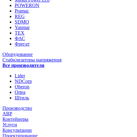
POWERON
Pramac
REG
SDMO
Yanmar
ТЕХ
ФАС
Фрегат
Оборудование
Стабилизаторы напряжения
Все производители
Lider
NDCorp
Oberon
Ortea
Штиль
Производство
АВР
Контейнеры
Услуги
Консультации
Проектирование