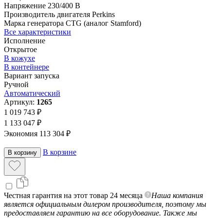
Напряжение
230/400 В
Производитель двигателя
Perkins
Марка генератора
CTG (аналог Stamford)
Все характеристики
Исполнение
Открытое
В кожухе
В контейнере
Вариант запуска
Ручной
Автоматический
Артикул:
1265
1 019 743 ₽
1 133 047 ₽
Экономия 113 304 ₽
В корзине
В корзину
Честная гарантия на этот товар 24 месяца
Наша компания
является официальным дилером производителя, поэтому мы
предоставляем гарантию на все оборудование. Также мы