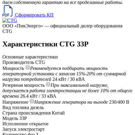
даем собственную гарантию на все проделанные работы.
Сформировать КП
ООО «ПикЭнерго» — официальный дилер оборудования
CTG
Характеристики CTG 33P
Основные характеристики
Производитель
CTG
Мощность
Рекомендуется подбирать мощность
генераторной установки с запасом 15%-20% от суммарной
нагрузки потребителей
24 кВт / 30 кВА
Резервная мощность
При максимальной нагрузке,
допускается работа электростанции не более 10% от общего
времени
26.4 кВт / 33 кВА
Напряжение
Напряжение генератора на выходе
230/400 В
Вид топлива
дизель
Страна происхождения
Китай
Модель
33P
Исполнение
открытое
Запуск
электростарт
Количество фаз
3