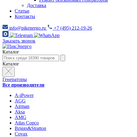
Доставка
Статьи
Контакты
info@pikenergo.ru
+7 (495) 212-19-26
Заказать звонок
Каталог
Каталог
Генераторы
Все производители
A-iPower
AGG
Airman
Aksa
AMG
Atlas Copco
Briggs&Stratton
Covax