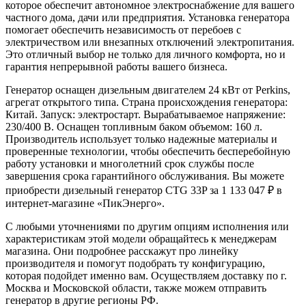
которое обеспечит автономное электроснабжение для вашего
частного дома, дачи или предприятия. Установка генератора
помогает обеспечить независимость от перебоев с
электричеством или внезапных отключений электропитания.
Это отличный выбор не только для личного комфорта, но и
гарантия непрерывной работы вашего бизнеса.
Генератор оснащен дизельным двигателем 24 кВт от Perkins,
агрегат открытого типа. Страна происхождения генератора:
Китай. Запуск: электростарт. Вырабатываемое напряжение:
230/400 В. Оснащен топливным баком объемом: 160 л.
Производитель использует только надежные материалы и
проверенные технологии, чтобы обеспечить бесперебойную
работу установки и многолетний срок службы после
завершения срока гарантийного обслуживания. Вы можете
приобрести дизельный генератор CTG 33P за 1 133 047 ₽ в
интернет-магазине «ПикЭнерго».
С любыми уточнениями по другим опциям исполнения или
характеристикам этой модели обращайтесь к менеджерам
магазина. Они подробнее расскажут про линейку
производителя и помогут подобрать ту конфигурацию,
которая подойдет именно вам. Осуществляем доставку по г.
Москва и Московской области, также можем отправить
генератор в другие регионы РФ.