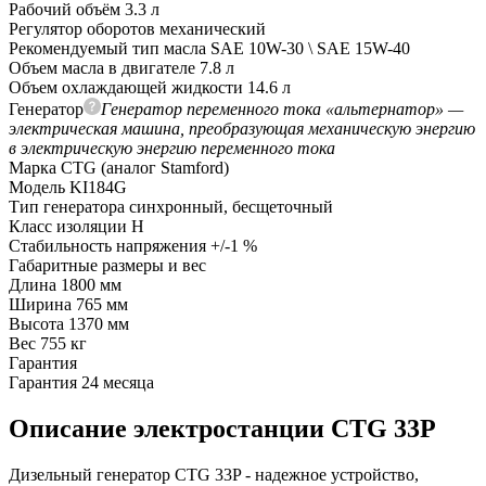
Рабочий объём
3.3 л
Регулятор оборотов
механический
Рекомендуемый тип масла
SAE 10W-30 \ SAE 15W-40
Объем масла в двигателе
7.8 л
Объем охлаждающей жидкости
14.6 л
Генератор
Генератор переменного тока «альтернатор» —
электрическая машина, преобразующая механическую энергию
в электрическую энергию переменного тока
Марка
CTG (аналог Stamford)
Модель
KI184G
Тип генератора
синхронный, бесщеточный
Класс изоляции
H
Стабильность напряжения
+/-1 %
Габаритные размеры и вес
Длина
1800 мм
Ширина
765 мм
Высота
1370 мм
Вес
755 кг
Гарантия
Гарантия
24 месяца
Описание электростанции CTG 33P
Дизельный генератор CTG 33P - надежное устройство,