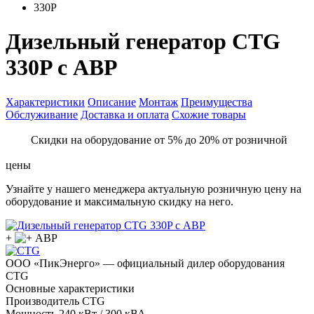
330P
Дизельный генератор CTG
330P с АВР
Характеристики
Описание
Монтаж
Преимущества
Обслуживание
Доставка и оплата
Схожие товары
Скидки на оборудование от 5% до 20% от розничной
цены
Узнайте у нашего менеджера актуальную розничную цену на
оборудование и максимальную скидку на него.
+
ООО «ПикЭнерго» — официальный дилер оборудования
CTG
Основные характеристики
Производитель
CTG
Мощность
240 кВт / 300 кВА