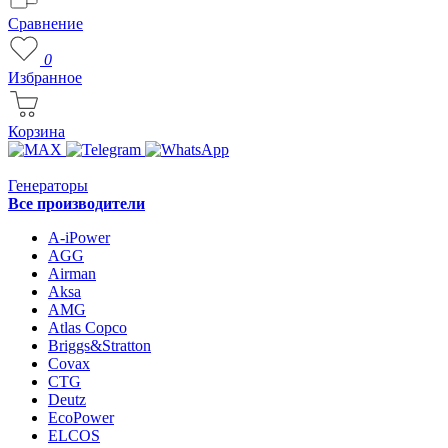
Сравнение
0
Избранное
Корзина
Генераторы
Все производители
A-iPower
AGG
Airman
Aksa
AMG
Atlas Copco
Briggs&Stratton
Covax
CTG
Deutz
EcoPower
ELCOS