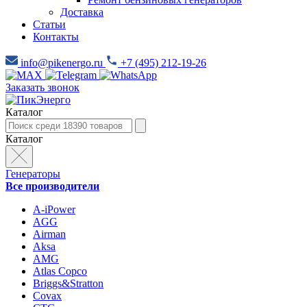
Доставка
Статьи
Контакты
info@pikenergo.ru
+7 (495) 212-19-26
Заказать звонок
Каталог
Каталог
Генераторы
Все производители
A-iPower
AGG
Airman
Aksa
AMG
Atlas Copco
Briggs&Stratton
Covax