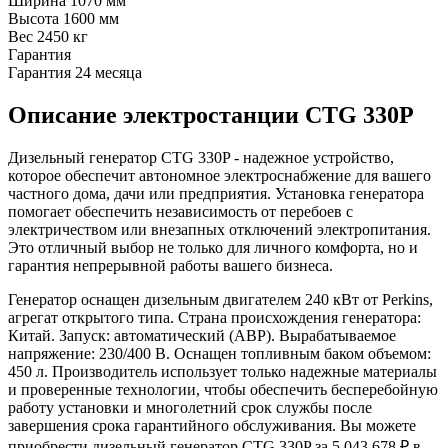
Ширина
1070 мм
Высота
1600 мм
Вес
2450 кг
Гарантия
Гарантия
24 месяца
Описание электростанции CTG 330P
Дизельный генератор CTG 330P - надежное устройство,
которое обеспечит автономное электроснабжение для вашего
частного дома, дачи или предприятия. Установка генератора
помогает обеспечить независимость от перебоев с
электричеством или внезапных отключений электропитания.
Это отличный выбор не только для личного комфорта, но и
гарантия непрерывной работы вашего бизнеса.
Генератор оснащен дизельным двигателем 240 кВт от Perkins,
агрегат открытого типа. Страна происхождения генератора:
Китай. Запуск: автоматический (АВР). Вырабатываемое
напряжение: 230/400 В. Оснащен топливным баком объемом:
450 л. Производитель использует только надежные материалы
и проверенные технологии, чтобы обеспечить бесперебойную
работу установки и многолетний срок службы после
завершения срока гарантийного обслуживания. Вы можете
приобрести дизельный генератор CTG 330P за 5 043 678 ₽ в