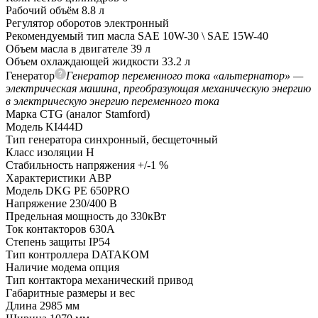
Рабочий объём
8.8 л
Регулятор оборотов
электронный
Рекомендуемый тип масла
SAE 10W-30 \ SAE 15W-40
Объем масла в двигателе
39 л
Объем охлаждающей жидкости
33.2 л
Генератор
Генератор переменного тока «альтернатор» —
электрическая машина, преобразующая механическую энергию
в электрическую энергию переменного тока
Марка
CTG (аналог Stamford)
Модель
KI444D
Тип генератора
синхронный, бесщеточный
Класс изоляции
H
Стабильность напряжения
+/-1 %
Характеристики АВР
Модель
DKG PE 650PRO
Напряжение
230/400 В
Предельная мощность
до 330кВт
Ток контакторов
630A
Степень защиты
IP54
Тип контроллера
DATAKOM
Наличие модема
опция
Тип контактора
механический привод
Габаритные размеры и вес
Длина
2985 мм