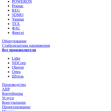
POWERON
Pramac
REG
SDMO
Yanmar
ТЕХ
ФАС
Фрегат
Оборудование
Стабилизаторы напряжения
Все производители
Lider
NDCorp
Oberon
Ortea
Штиль
Производство
АВР
Контейнеры
Услуги
Консультации
Проектирование