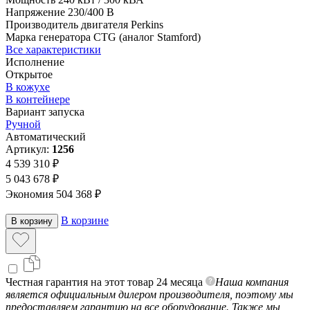
Напряжение
230/400 В
Производитель двигателя
Perkins
Марка генератора
CTG (аналог Stamford)
Все характеристики
Исполнение
Открытое
В кожухе
В контейнере
Вариант запуска
Ручной
Автоматический
Артикул:
1256
4 539 310 ₽
5 043 678 ₽
Экономия 504 368 ₽
В корзине
В корзину
Честная гарантия на этот товар 24 месяца
Наша компания
является официальным дилером производителя, поэтому мы
предоставляем гарантию на все оборудование. Также мы