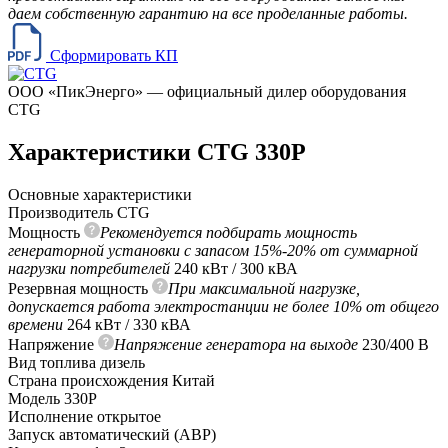
даем собственную гарантию на все проделанные работы.
Сформировать КП
ООО «ПикЭнерго» — официальный дилер оборудования
CTG
Характеристики CTG 330P
Основные характеристики
Производитель
CTG
Мощность
Рекомендуется подбирать мощность
генераторной установки с запасом 15%-20% от суммарной
нагрузки потребителей
240 кВт / 300 кВА
Резервная мощность
При максимальной нагрузке,
допускается работа электростанции не более 10% от общего
времени
264 кВт / 330 кВА
Напряжение
Напряжение генератора на выходе
230/400 В
Вид топлива
дизель
Страна происхождения
Китай
Модель
330P
Исполнение
открытое
Запуск
автоматический (АВР)