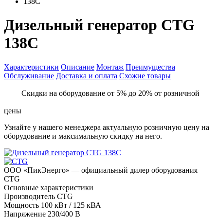
138C
Дизельный генератор CTG
138C
Характеристики
Описание
Монтаж
Преимущества
Обслуживание
Доставка и оплата
Схожие товары
Скидки на оборудование от 5% до 20% от розничной
цены
Узнайте у нашего менеджера актуальную розничную цену на
оборудование и максимальную скидку на него.
ООО «ПикЭнерго» — официальный дилер оборудования
CTG
Основные характеристики
Производитель
CTG
Мощность
100 кВт / 125 кВА
Напряжение
230/400 В