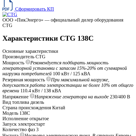
Сформировать КП
ООО «ПикЭнерго» — официальный дилер оборудования
CTG
Характеристики CTG 138C
Основные характеристики
Производитель
CTG
Мощность
Рекомендуется подбирать мощность
генераторной установки с запасом 15%-20% от суммарной
нагрузки потребителей
100 кВт / 125 кВА
Резервная мощность
При максимальной нагрузке,
допускается работа электростанции не более 10% от общего
времени
110.4 кВт / 138 кВА
Напряжение
Напряжение генератора на выходе
230/400 В
Вид топлива
дизель
Страна происхождения
Китай
Модель
138C
Исполнение
открытое
Запуск
электростарт
Количество фаз
3
Частота
Частота электрического тока. В странах Европы