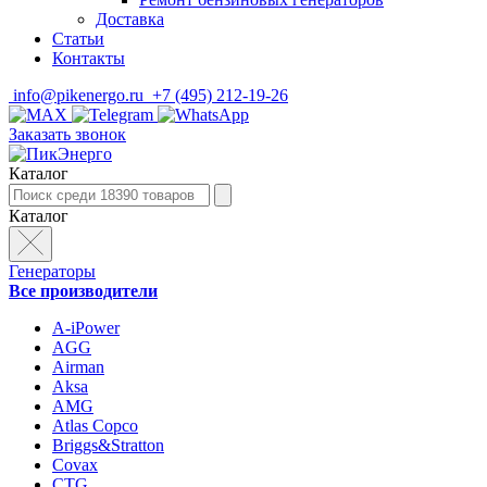
Доставка
Статьи
Контакты
info@pikenergo.ru
+7 (495) 212-19-26
Заказать звонок
Каталог
Каталог
Генераторы
Все производители
A-iPower
AGG
Airman
Aksa
AMG
Atlas Copco
Briggs&Stratton
Covax
CTG