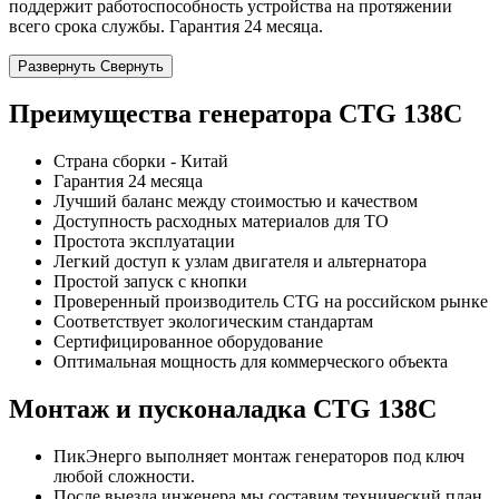
поддержит работоспособность устройства на протяжении
всего срока службы. Гарантия 24 месяца.
Развернуть
Свернуть
Преимущества генератора CTG 138C
Страна сборки - Китай
Гарантия 24 месяца
Лучший баланс между стоимостью и качеством
Доступность расходных материалов для ТО
Простота эксплуатации
Легкий доступ к узлам двигателя и альтернатора
Простой запуск с кнопки
Проверенный производитель CTG на российском рынке
Соответствует экологическим стандартам
Сертифицированное оборудование
Оптимальная мощность для коммерческого объекта
Монтаж и пусконаладка CTG 138C
ПикЭнерго выполняет монтаж генераторов под ключ
любой сложности.
После выезда инженера мы составим технический план