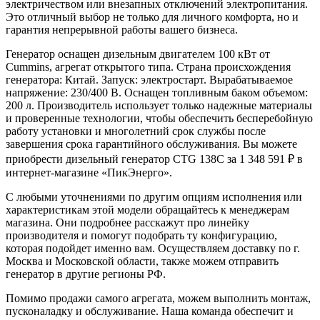
электричеством или внезапных отключений электропитания.
Это отличный выбор не только для личного комфорта, но и
гарантия непрерывной работы вашего бизнеса.
Генератор оснащен дизельным двигателем 100 кВт от
Cummins, агрегат открытого типа. Страна происхождения
генератора: Китай. Запуск: электростарт. Вырабатываемое
напряжение: 230/400 В. Оснащен топливным баком объемом:
200 л. Производитель использует только надежные материалы
и проверенные технологии, чтобы обеспечить бесперебойную
работу установки и многолетний срок службы после
завершения срока гарантийного обслуживания. Вы можете
приобрести дизельный генератор CTG 138C за 1 348 591 ₽ в
интернет-магазине «ПикЭнерго».
С любыми уточнениями по другим опциям исполнения или
характеристикам этой модели обращайтесь к менеджерам
магазина. Они подробнее расскажут про линейку
производителя и помогут подобрать ту конфигурацию,
которая подойдет именно вам. Осуществляем доставку по г.
Москва и Московской области, также можем отправить
генератор в другие регионы РФ.
Помимо продажи самого агрегата, можем выполнить монтаж,
пусконаладку и обслуживание. Наша команда обеспечит и