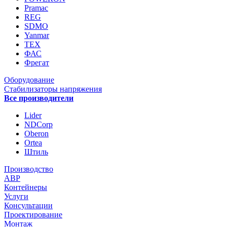
Pramac
REG
SDMO
Yanmar
ТЕХ
ФАС
Фрегат
Оборудование
Стабилизаторы напряжения
Все производители
Lider
NDCorp
Oberon
Ortea
Штиль
Производство
АВР
Контейнеры
Услуги
Консультации
Проектирование
Монтаж