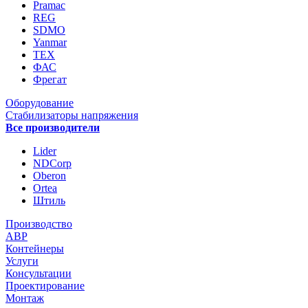
Pramac
REG
SDMO
Yanmar
ТЕХ
ФАС
Фрегат
Оборудование
Стабилизаторы напряжения
Все производители
Lider
NDCorp
Oberon
Ortea
Штиль
Производство
АВР
Контейнеры
Услуги
Консультации
Проектирование
Монтаж