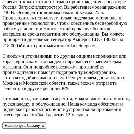
агрегат открытого типа. Страна происхождения генератора:
Россия. Запуск: электростарт. Вырабатываемое напряжение:
230 В. Оснащен топливным баком объемом: 25 л.
Производитель использует только надежные материалы и
проверенные технологии, чтобы обеспечить бесперебойную
работу установки и многолетний срок службы после
завершения срока гарантийного обслуживания. Вы можете
приобрести дизельный генератор Амперос LDG 13000E за
218 000 ₽ в интернет-магазине «ПикЭнерго».
С любыми уточнениями по другим опциям исполнения или
характеристикам этой модели обращайтесь к менеджерам
магазина. Они подробнее расскажут про линейку
производителя и помогут подобрать ту конфигурацию,
которая подойдет именно вам. Осуществляем доставку по г.
Москва и Московской области, также можем отправить
генератор в другие регионы РФ.
Помимо продажи самого агрегата, можем выполнить монтаж,
пусконаладку и обслуживание. Наша команда обеспечит и
поддержит работоспособность устройства на протяжении
всего срока службы. Гарантия 12 месяцев.
Развернуть
Свернуть