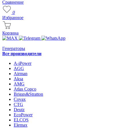
Сравнение
0
Избранное
Корзина
Генераторы
Все производители
A-iPower
AGG
Airman
Aksa
AMG
Atlas Copco
Briggs&Stratton
Covax
CTG
Deutz
EcoPower
ELCOS
Elemax