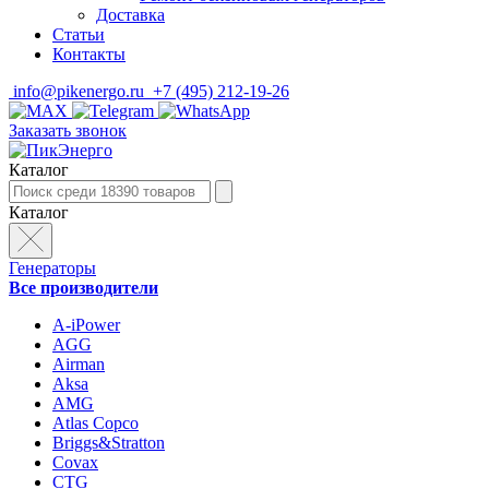
Доставка
Статьи
Контакты
info@pikenergo.ru
+7 (495) 212-19-26
Заказать звонок
Каталог
Каталог
Генераторы
Все производители
A-iPower
AGG
Airman
Aksa
AMG
Atlas Copco
Briggs&Stratton
Covax
CTG