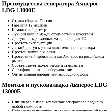
Преимущества генератора Амперос
LDG 13000E
Страна сборки - Россия
Гарантия 12 месяцев
Компактный размер
Лучший баланс между стоимостью и качеством
Доступность расходных материалов для ТО
Простота эксплуатации
Легкий доступ к узлам двигателя и альтернатора
Простой запуск с кнопки
Проверенный производитель Амперос на российском
рынке
Соответствует экологическим стандартам
Сертифицированное оборудование
Оптимальный вариант для загородного дома
Монтаж и пусконаладка Амперос LDG
13000E
ПикЭнерго выполняет монтаж генераторов под ключ
любой сложности.
После выезда инженера мы составим технический план