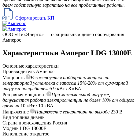
даем собственную гарантию на все проделанные работы.
Сформировать КП
ООО «ПикЭнерго» — официальный дилер оборудования
Амперос
Характеристики Амперос LDG 13000E
Основные характеристики
Производитель
Амперос
Мощность
Рекомендуется подбирать мощность
генераторной установки с запасом 15%-20% от суммарной
нагрузки потребителей
9 кВт / 8 кВА
Резервная мощность
При максимальной нагрузке,
допускается работа электростанции не более 10% от общего
времени
10 кВт / 10 кВА
Напряжение
Напряжение генератора на выходе
230 В
Вид топлива
дизель
Страна происхождения
Россия
Модель
LDG 13000E
Исполнение
открытое