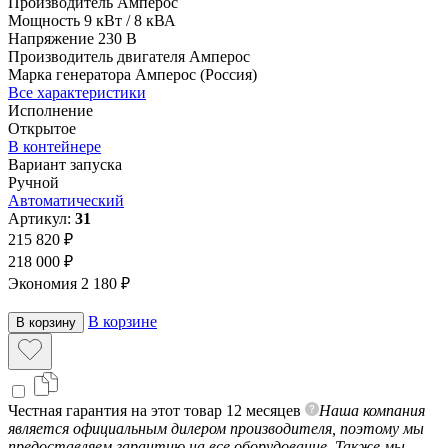
Производитель
Амперос
Мощность
9 кВт / 8 кВА
Напряжение
230 В
Производитель двигателя
Амперос
Марка генератора
Амперос (Россия)
Все характеристики
Исполнение
Открытое
В контейнере
Вариант запуска
Ручной
Автоматический
Артикул:
31
215 820 ₽
218 000 ₽
Экономия 2 180 ₽
В корзине
В корзину
Честная гарантия на этот товар 12 месяцев
Наша компания
является официальным дилером производителя, поэтому мы
предоставляем гарантию на все оборудование. Также мы