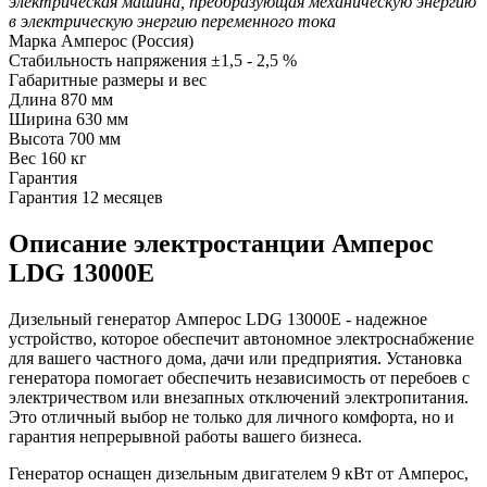
электрическая машина, преобразующая механическую энергию
в электрическую энергию переменного тока
Марка
Амперос (Россия)
Стабильность напряжения
±1,5 - 2,5 %
Габаритные размеры и вес
Длина
870 мм
Ширина
630 мм
Высота
700 мм
Вес
160 кг
Гарантия
Гарантия
12 месяцев
Описание электростанции Амперос
LDG 13000E
Дизельный генератор Амперос LDG 13000E - надежное
устройство, которое обеспечит автономное электроснабжение
для вашего частного дома, дачи или предприятия. Установка
генератора помогает обеспечить независимость от перебоев с
электричеством или внезапных отключений электропитания.
Это отличный выбор не только для личного комфорта, но и
гарантия непрерывной работы вашего бизнеса.
Генератор оснащен дизельным двигателем 9 кВт от Амперос,