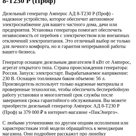
8-Т230 P (Проф)
Дизельный генератор Амперос АД 8-Т230 P (Проф) -
надежное устройство, которое обеспечит автономное
электроснабжение для вашего частного дома, дачи или
предприятия. Установка генератора помогает обеспечить
независимость от перебоев с электричеством или внезапных
отключений электропитания. Это отличный выбор не только
для личного комфорта, но и гарантия непрерывной работы
вашего бизнеса.
Генератор оснащен дизельным двигателем 8 кВт от Амперос,
агрегат открытого типа. Страна происхождения генератора:
Россия. Запуск: электростарт. Вырабатываемое напряжение:
230 В. Оснащен топливным баком объемом: 56 л.
Производитель использует только надежные материалы и
проверенные технологии, чтобы обеспечить бесперебойную
работу установки и многолетний срок службы после
завершения срока гарантийного обслуживания. Вы можете
приобрести дизельный генератор Амперос АД 8-Т230 P
(Проф) за 379 000 ₽ в интернет-магазине «ПикЭнерго».
С любыми уточнениями по другим опциям исполнения или
характеристикам этой модели обращайтесь к менеджерам
магазина. Они подробнее расскажут про линейку