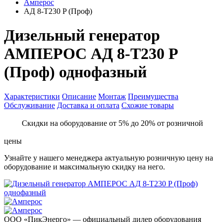
Амперос
АД 8-Т230 P (Проф)
Дизельный генератор
АМПЕРОС АД 8-Т230 P
(Проф) однофазный
Характеристики
Описание
Монтаж
Преимущества
Обслуживание
Доставка и оплата
Схожие товары
Скидки на оборудование от 5% до 20% от розничной
цены
Узнайте у нашего менеджера актуальную розничную цену на
оборудование и максимальную скидку на него.
ООО «ПикЭнерго» — официальный дилер оборудования