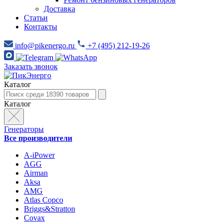
Доставка
Статьи
Контакты
info@pikenergo.ru
+7 (495) 212-19-26
Заказать звонок
Каталог
Каталог
Генераторы
Все производители
A-iPower
AGG
Airman
Aksa
AMG
Atlas Copco
Briggs&Stratton
Covax