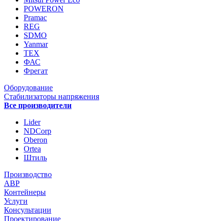
POWERON
Pramac
REG
SDMO
Yanmar
ТЕХ
ФАС
Фрегат
Оборудование
Стабилизаторы напряжения
Все производители
Lider
NDCorp
Oberon
Ortea
Штиль
Производство
АВР
Контейнеры
Услуги
Консультации
Проектирование