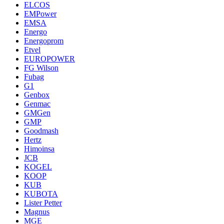
ELCOS
EMPower
EMSA
Energo
Energoprom
Etvel
EUROPOWER
FG Wilson
Fubag
G1
Genbox
Genmac
GMGen
GMP
Goodmash
Hertz
Himoinsa
JCB
KOGEL
KOOP
KUB
KUBOTA
Lister Petter
Magnus
MGE