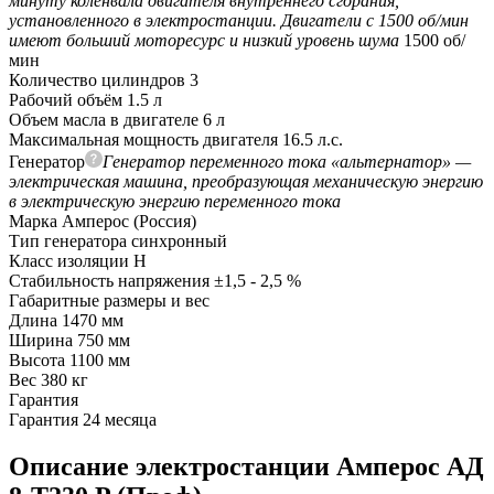
минуту коленвала двигателя внутреннего сгорания,
установленного в электростанции. Двигатели с 1500 об/мин
имеют больший моторесурс и низкий уровень шума
1500 об/
мин
Количество цилиндров
3
Рабочий объём
1.5 л
Объем масла в двигателе
6 л
Максимальная мощность двигателя
16.5 л.с.
Генератор
Генератор переменного тока «альтернатор» —
электрическая машина, преобразующая механическую энергию
в электрическую энергию переменного тока
Марка
Амперос (Россия)
Тип генератора
синхронный
Класс изоляции
H
Стабильность напряжения
±1,5 - 2,5 %
Габаритные размеры и вес
Длина
1470 мм
Ширина
750 мм
Высота
1100 мм
Вес
380 кг
Гарантия
Гарантия
24 месяца
Описание электростанции Амперос АД