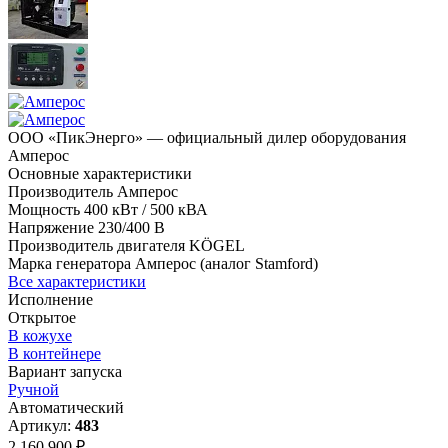
ООО «ПикЭнерго» — официальный дилер оборудования
Амперос
Основные характеристики
Производитель
Амперос
Мощность
400 кВт / 500 кВА
Напряжение
230/400 В
Производитель двигателя
KÖGEL
Марка генератора
Амперос (аналог Stamford)
Все характеристики
Исполнение
Открытое
В кожухе
В контейнере
Вариант запуска
Ручной
Автоматический
Артикул:
483
2 160 900 ₽