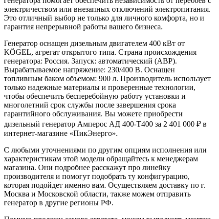
генератора помогает обеспечить независимость от перебоев с
электричеством или внезапных отключений электропитания.
Это отличный выбор не только для личного комфорта, но и
гарантия непрерывной работы вашего бизнеса.
Генератор оснащен дизельным двигателем 400 кВт от
KÖGEL, агрегат открытого типа. Страна происхождения
генератора: Россия. Запуск: автоматический (АВР).
Вырабатываемое напряжение: 230/400 В. Оснащен
топливным баком объемом: 900 л. Производитель использует
только надежные материалы и проверенные технологии,
чтобы обеспечить бесперебойную работу установки и
многолетний срок службы после завершения срока
гарантийного обслуживания. Вы можете приобрести
дизельный генератор Амперос АД 400-Т400 за 2 401 000 ₽ в
интернет-магазине «ПикЭнерго».
С любыми уточнениями по другим опциям исполнения или
характеристикам этой модели обращайтесь к менеджерам
магазина. Они подробнее расскажут про линейку
производителя и помогут подобрать ту конфигурацию,
которая подойдет именно вам. Осуществляем доставку по г.
Москва и Московской области, также можем отправить
генератор в другие регионы РФ.