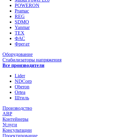
POWERON
Pramac
REG
SDMO
Yanmar
ТЕХ
ФАС
Фрегат
Оборудование
Стабилизаторы напряжения
Все производители
Lider
NDCorp
Oberon
Ortea
Штиль
Производство
АВР
Контейнеры
Услуги
Консультации
Проектирование