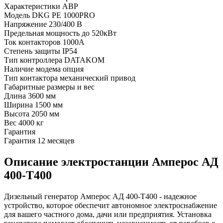
Характеристики АВР
Модель
DKG PE 1000PRO
Напряжение
230/400 В
Предельная мощность
до 520кВт
Ток контакторов
1000A
Степень защиты
IP54
Тип контроллера
DATAKOM
Наличие модема
опция
Тип контактора
механический привод
Габаритные размеры и вес
Длина
3600 мм
Ширина
1500 мм
Высота
2050 мм
Вес
4000 кг
Гарантия
Гарантия
12 месяцев
Описание электростанции Амперос АД
400-Т400
Дизельный генератор Амперос АД 400-Т400 - надежное
устройство, которое обеспечит автономное электроснабжение
для вашего частного дома, дачи или предприятия. Установка