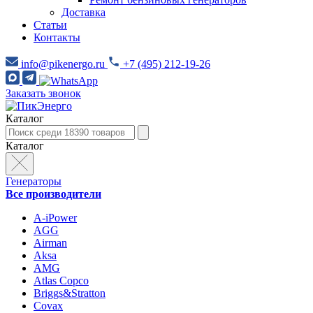
Доставка
Статьи
Контакты
info@pikenergo.ru
+7 (495) 212-19-26
Заказать звонок
Каталог
Каталог
Генераторы
Все производители
A-iPower
AGG
Airman
Aksa
AMG
Atlas Copco
Briggs&Stratton
Covax