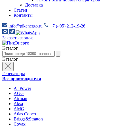
Доставка
Статьи
Контакты
info@pikenergo.ru
+7 (495) 212-19-26
Заказать звонок
Каталог
Каталог
Генераторы
Все производители
A-iPower
AGG
Airman
Aksa
AMG
Atlas Copco
Briggs&Stratton
Covax