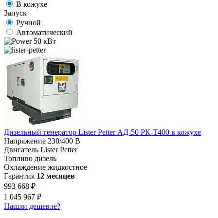
В кожухе
Запуск
Ручной
Автоматический
50 кВт
Дизельный генератор Lister Petter АД-50 РК-Т400 в кожухе
Напряжение
230/400 В
Двигатель
Lister Petter
Топливо
дизель
Охлаждение
жидкостное
Гарантия
12 месяцев
993 668 ₽
1 045 967 ₽
Нашли дешевле?