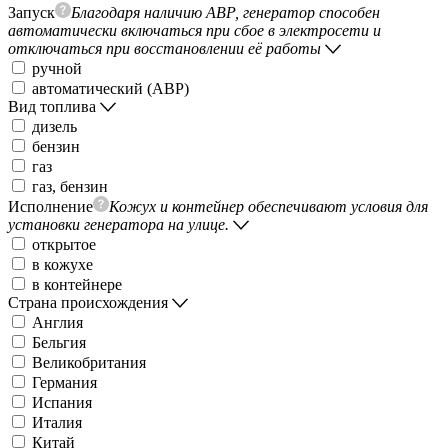
Запуск
Благодаря наличию АВР, генератор способен
автоматически включаться при сбое в электросети и
отключаться при восстановлении её работы
ручной
автоматический (АВР)
Вид топлива
дизель
бензин
газ
газ, бензин
Исполнение
Кожух и контейнер обеспечивают условия для
установки генератора на улице.
открытое
в кожухе
в контейнере
Страна происхождения
Англия
Бельгия
Великобритания
Германия
Испания
Италия
Китай