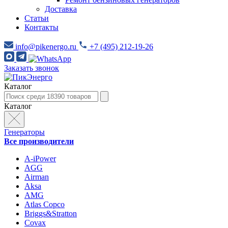
Доставка
Статьи
Контакты
info@pikenergo.ru
+7 (495) 212-19-26
Заказать звонок
Каталог
Каталог
Генераторы
Все производители
A-iPower
AGG
Airman
Aksa
AMG
Atlas Copco
Briggs&Stratton
Covax