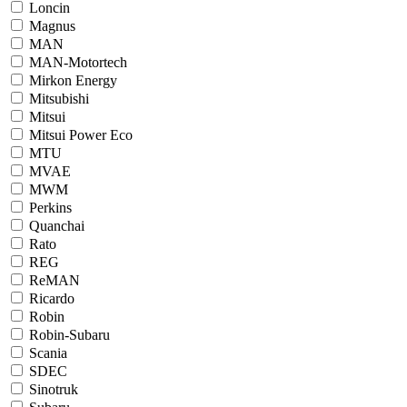
Loncin
Magnus
MAN
MAN-Motortech
Mirkon Energy
Mitsubishi
Mitsui
Mitsui Power Eco
MTU
MVAE
MWM
Perkins
Quanchai
Rato
REG
ReMAN
Ricardo
Robin
Robin-Subaru
Scania
SDEC
Sinotruk