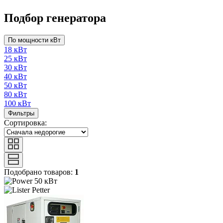
Подбор генератора
По мощности кВт
18 кВт
25 кВт
30 кВт
40 кВт
50 кВт
80 кВт
100 кВт
Фильтры
Сортировка:
Подобрано товаров:
1
50 кВт