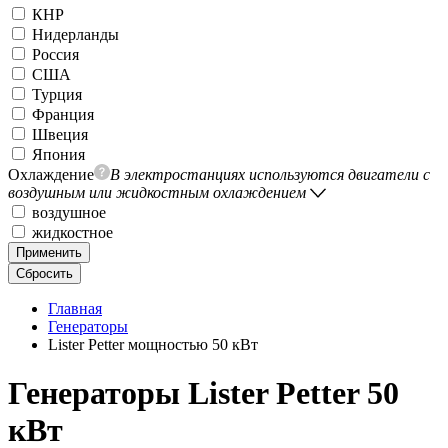
КНР
Нидерланды
Россия
США
Турция
Франция
Швеция
Япония
Охлаждение
В электростанциях используются двигатели с
воздушным или жидкостным охлаждением
воздушное
жидкостное
Применить
Сбросить
Главная
Генераторы
Lister Petter мощностью 50 кВт
Генераторы Lister Petter 50
кВт