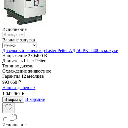
Исполнение
Вариант запуска
Дизельный генератор Lister Petter АД-50 РК-Т400 в кожухе
Напряжение
230/400 В
Двигатель
Lister Petter
Топливо
дизель
Охлаждение
жидкостное
Гарантия
12 месяцев
993 668 ₽
Нашли дешевле?
1 045 967 ₽
В корзине
В корзину
Исполнение