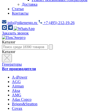
Доставка
Статьи
Контакты
info@pikenergo.ru
+7 (495) 212-19-26
Заказать звонок
Каталог
Каталог
Генераторы
Все производители
A-iPower
AGG
Airman
Aksa
AMG
Atlas Copco
Briggs&Stratton
Covax