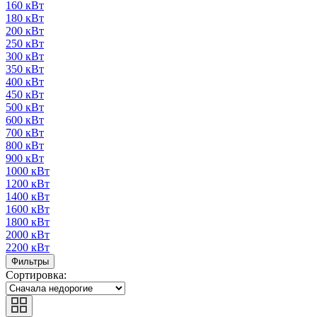
160 кВт
180 кВт
200 кВт
250 кВт
300 кВт
350 кВт
400 кВт
450 кВт
500 кВт
600 кВт
700 кВт
800 кВт
900 кВт
1000 кВт
1200 кВт
1400 кВт
1600 кВт
1800 кВт
2000 кВт
2200 кВт
Фильтры
Сортировка: