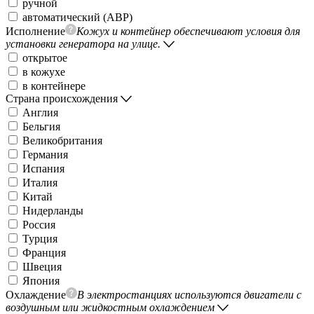
ручной
автоматический (АВР)
Исполнение
Кожух и контейнер обеспечивают условия для
установки генератора на улице.
открытое
в кожухе
в контейнере
Страна происхождения
Англия
Бельгия
Великобритания
Германия
Испания
Италия
Китай
Нидерланды
Россия
Турция
Франция
Швеция
Япония
Охлаждение
В электростанциях используются двигатели с
воздушным или жидкостным охлаждением