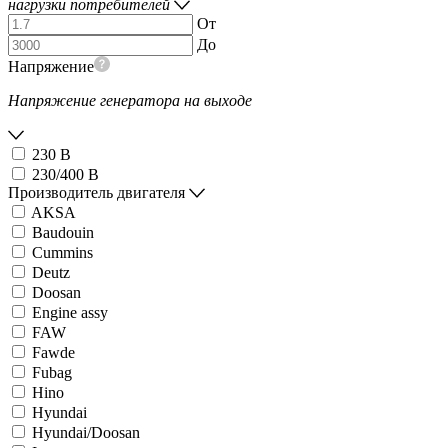
нагрузки потребителей
От
До
Напряжение
Напряжение генератора на выходе
230 В
230/400 В
Производитель двигателя
AKSA
Baudouin
Cummins
Deutz
Doosan
Engine assy
FAW
Fawde
Fubag
Hino
Hyundai
Hyundai/Doosan